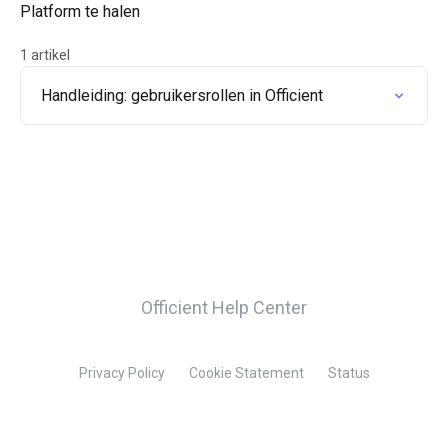
Platform te halen
1 artikel
Handleiding: gebruikersrollen in Officient
Officient Help Center
Privacy Policy
Cookie Statement
Status