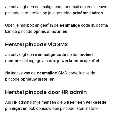
Je ontvangt een eenmalige code per mail om een nieuwe 
pincode in te stellen op je ingestelde 
privémail adres.
Open je mailbox en geef in de 
eenmalige
 code in, daarna 
kan de pincode 
opnieuw instellen
.
Herstel pincode via SMS
Je ontvangt een 
eenmalige
code
 op het 
mobiel
nummer
 dat ingegeven is in je 
werknemersprofiel
.
Na ingave van de 
eenmalige
 SMS-code, kan je de 
pincode 
opnieuw instellen
.
Herstel pincode door HR admin
Als HR admin kan je mensen die 
5 keer een verkeerde 
pin ingeven
 ook opnieuw een pincode laten instellen.