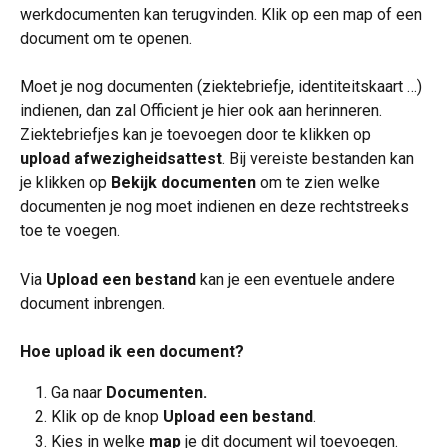
werkdocumenten kan terugvinden. Klik op een map of een 
document om te openen.
Moet je nog documenten (ziektebriefje, identiteitskaart …) 
indienen, dan zal Officient je hier ook aan herinneren. 
Ziektebriefjes kan je toevoegen door te klikken op 
upload afwezigheidsattest
. Bij vereiste bestanden kan 
je klikken op 
Bekijk documenten
 om te zien welke 
documenten je nog moet indienen en deze rechtstreeks 
toe te voegen.
Via 
Upload een bestand
 kan je een eventuele andere 
document inbrengen.
Hoe upload ik een document?
Ga naar 
Documenten.
Klik op de knop 
Upload een bestand
.
Kies in welke 
map 
je dit document wil toevoegen. 