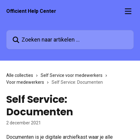
Naar de hoofdinhoud
Officient Help Center
Zoeken naar artikelen ...
Alle collecties
Self Service voor medewerkers
Voor medewerkers
Self Service: Documenten
Self Service:
Documenten
2 december 2021
Documenten is je digitale archiefkast waar je alle 