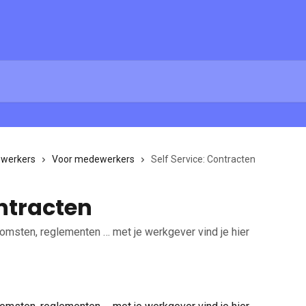
ewerkers
Voor medewerkers
Self Service: Contracten
ontracten
omsten, reglementen … met je werkgever vind je hier